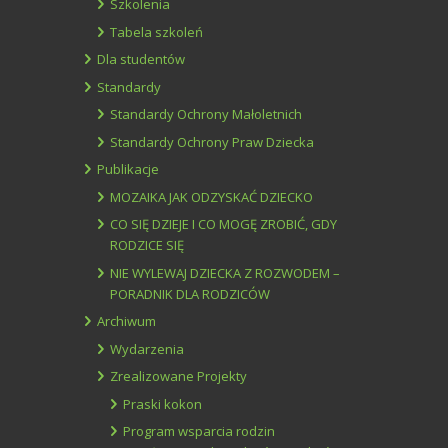
Szkolenia
Tabela szkoleń
Dla studentów
Standardy
Standardy Ochrony Małoletnich
Standardy Ochrony Praw Dziecka
Publikacje
MOZAIKA JAK ODZYSKAĆ DZIECKO
CO SIĘ DZIEJE I CO MOGĘ ZROBIĆ, GDY
RODZICE SIĘ
NIE WYLEWAJ DZIECKA Z ROZWODEM –
PORADNIK DLA RODZICÓW
Archiwum
Wydarzenia
Zrealizowane Projekty
Praski kokon
Program wsparcia rodzin