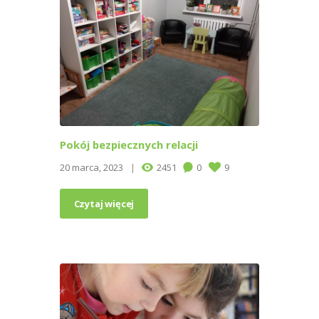
Pokój bezpiecznych relacji
20 marca, 2023
2451
0
9
Czytaj więcej