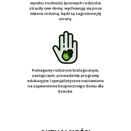
wyniku trudności życiowych rodziców
straciły swe domy, wychowują się poza
własna rodziną, bądź są zagrożone jej
utratą.
Pomagamy rodzinom biologicznym,
zastępczym, prowadzimy programy
edukacyjne i specjalistyczne nastawione
na zapewnienie bezpiecznego domu dla
dziecka.