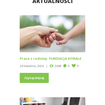
AKTUALNOŚCI
Praca z rodziną- FUNDACJA KORALE
24 kwietnia, 2024
2448
0
9
Czytaj więcej