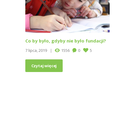
Co by było, gdyby nie było fundacji?
7 lipca, 2019
1556
0
5
Czytaj więcej