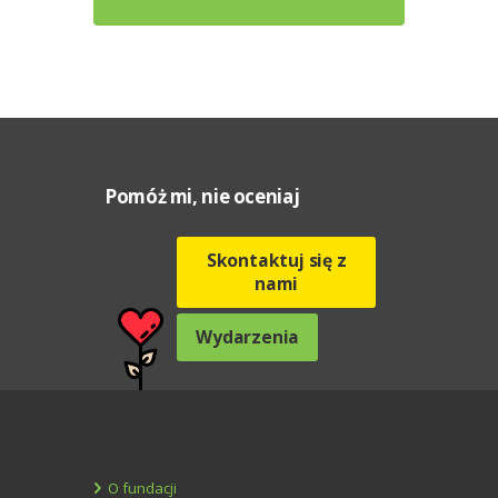
Pomóż mi, nie oceniaj
Skontaktuj się z
nami
Wydarzenia
O fundacji