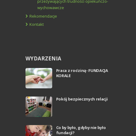
przeżywających trudności opiekuńczo-
wychowawcze
Rekomendacje
Kontakt
WYDARZENIA
Praca z rodziną- FUNDACJA
KORALE
Pokój bezpiecznych relacji
Co by było, gdyby nie było
fundacji?